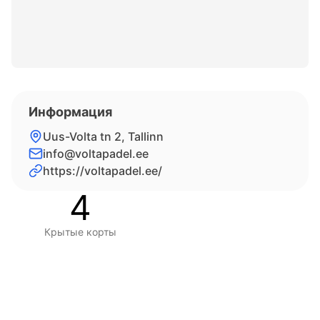
Информация
Uus-Volta tn 2, Tallinn
info@voltapadel.ee
https://voltapadel.ee/
4
Крытые корты