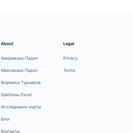
About
Legal
Американо Падел
Privacy
Мексикано Падел
Terms
Форматы Турниров
Шаблоны Excel
Исследовать корты
Блог
Контакты