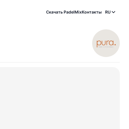
Скачать PadelMix
Контакты
RU