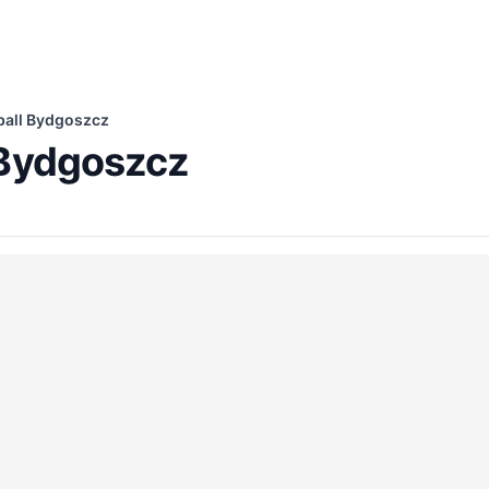
ball Bydgoszcz
 Bydgoszcz