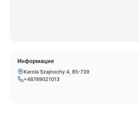
Информация
Karola Szajnochy 4, 85-739
+48789021013