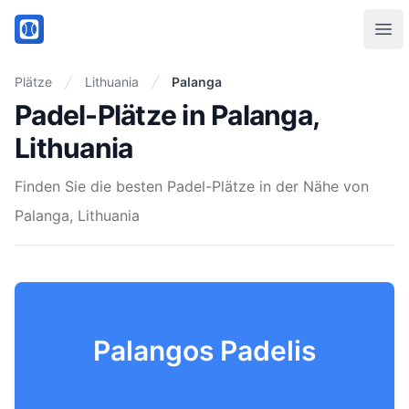
PadelMix
Ope
Plätze
Lithuania
Palanga
Padel-Plätze in Palanga,
Lithuania
Finden Sie die besten Padel-Plätze in der Nähe von
Palanga, Lithuania
Palangos Padelis