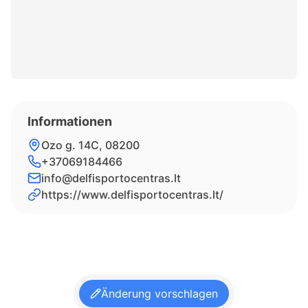
Informationen
Ozo g. 14C, 08200
+37069184466
info@delfisportocentras.lt
https://www.delfisportocentras.lt/
Änderung vorschlagen