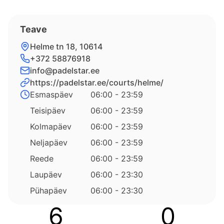
Teave
Helme tn 18, 10614
+372 58876918
info@padelstar.ee
https://padelstar.ee/courts/helme/
Esmaspäev
06:00 - 23:59
Teisipäev
06:00 - 23:59
Kolmapäev
06:00 - 23:59
Neljapäev
06:00 - 23:59
Reede
06:00 - 23:59
Laupäev
06:00 - 23:30
Pühapäev
06:00 - 23:30
6
0