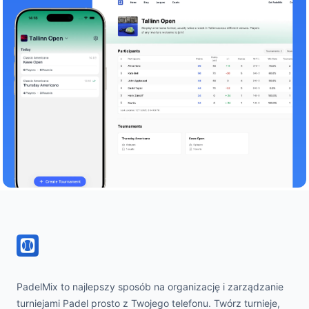
Footer
PadelMix to najlepszy sposób na organizację i zarządzanie
turniejami Padel prosto z Twojego telefonu. Twórz turnieje,