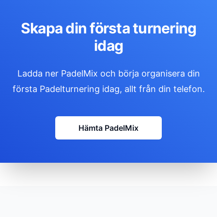
Skapa din första turnering
idag
Ladda ner PadelMix och börja organisera din
första Padelturnering idag, allt från din telefon.
Hämta PadelMix
Footer