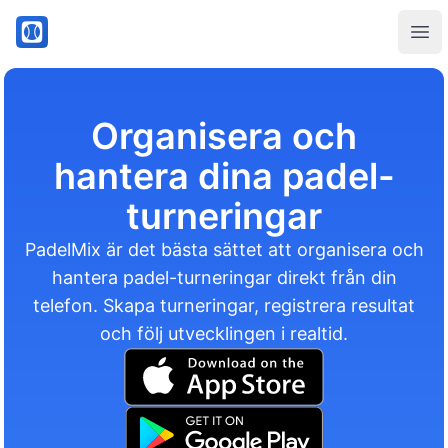
PadelMix
Ope
Organisera och
hantera dina padel-
turneringar
PadelMix är det bästa sättet att organisera och
hantera padel-turneringar direkt från din
telefon. Skapa turneringar, registrera resultat
och följ utvecklingen i realtid.