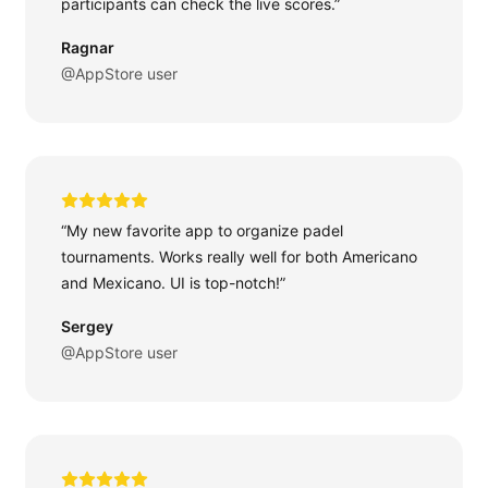
participants can check the live scores.”
Ragnar
@AppStore user
“My new favorite app to organize padel
tournaments. Works really well for both Americano
and Mexicano. UI is top-notch!”
Sergey
@AppStore user