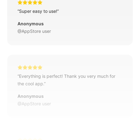
“Super easy to use!”
Anonymous
@AppStore user
“Everything is perfect! Thank you very much for
the cool app.”
Anonymous
@AppStore user