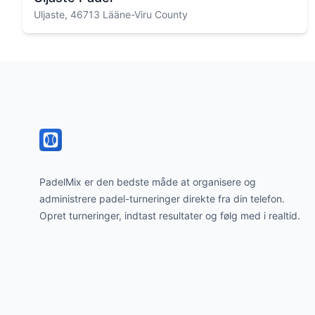
Uljaste, 46713 Lääne-Viru County
Footer
PadelMix er den bedste måde at organisere og
administrere padel-turneringer direkte fra din telefon.
Opret turneringer, indtast resultater og følg med i realtid.