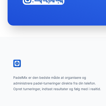
Footer
PadelMix er den bedste måde at organisere og
administrere padel-turneringer direkte fra din telefon.
Opret turneringer, indtast resultater og følg med i realtid.