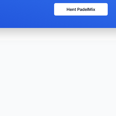
Hent PadelMix