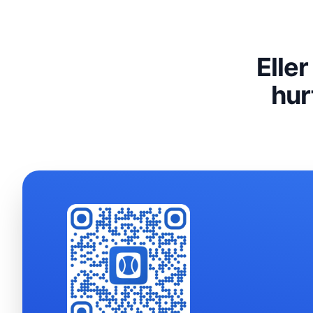
Elle
hur