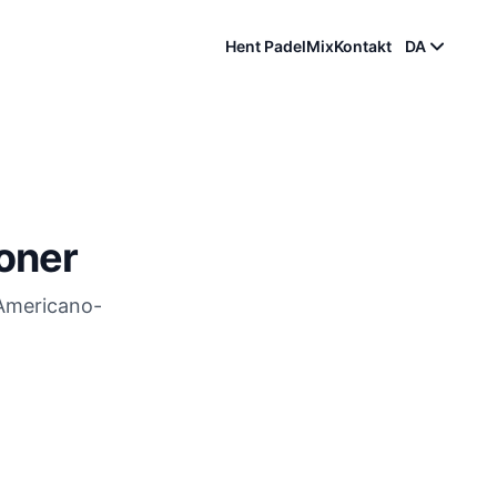
Hent PadelMix
Kontakt
DA
oner
 Americano-