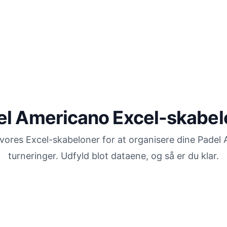
el Americano Excel-skabel
ores Excel-skabeloner for at organisere dine Padel
turneringer. Udfyld blot dataene, og så er du klar.