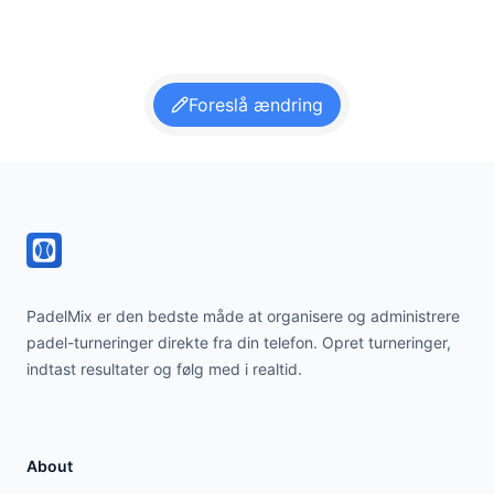
Foreslå ændring
Footer
PadelMix er den bedste måde at organisere og administrere
padel-turneringer direkte fra din telefon. Opret turneringer,
indtast resultater og følg med i realtid.
About