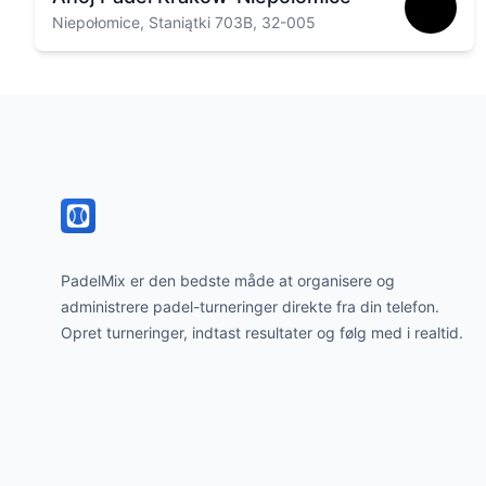
Niepołomice, Staniątki 703B, 32-005
Footer
PadelMix er den bedste måde at organisere og
administrere padel-turneringer direkte fra din telefon.
Opret turneringer, indtast resultater og følg med i realtid.