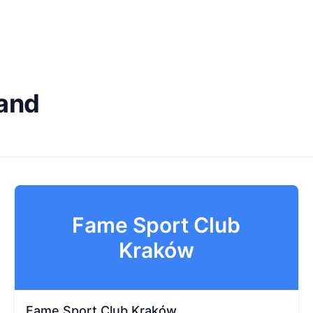
land
Fame Sport Club
Kraków
Fame Sport Club Kraków