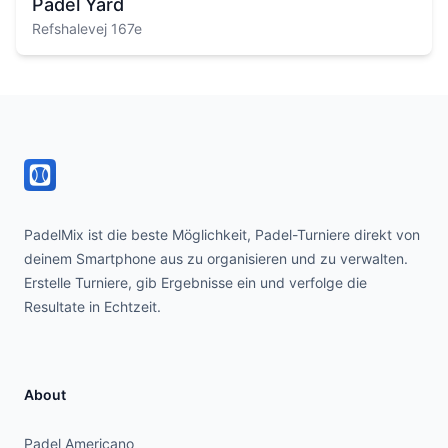
Padel Yard
Refshalevej 167e
Footer
PadelMix ist die beste Möglichkeit, Padel-Turniere direkt von
deinem Smartphone aus zu organisieren und zu verwalten.
Erstelle Turniere, gib Ergebnisse ein und verfolge die
Resultate in Echtzeit.
About
Padel Americano