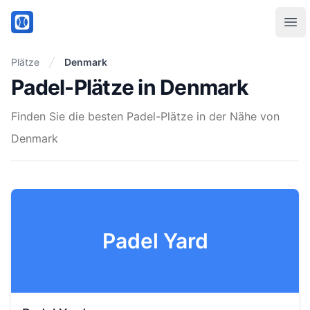
PadelMix
Ope
Plätze
Denmark
Padel-Plätze in Denmark
Finden Sie die besten Padel-Plätze in der Nähe von
Denmark
Padel Yard