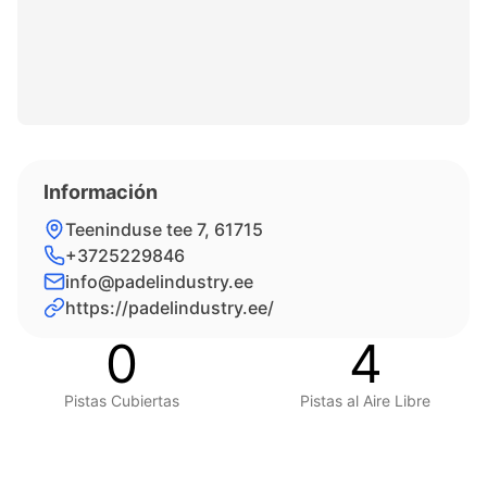
Información
Teeninduse tee 7, 61715
+3725229846
info@padelindustry.ee
https://padelindustry.ee/
0
4
Pistas Cubiertas
Pistas al Aire Libre