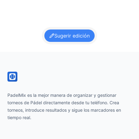
Sugerir edición
Footer
PadelMix es la mejor manera de organizar y gestionar
torneos de Pádel directamente desde tu teléfono. Crea
torneos, introduce resultados y sigue los marcadores en
tiempo real.