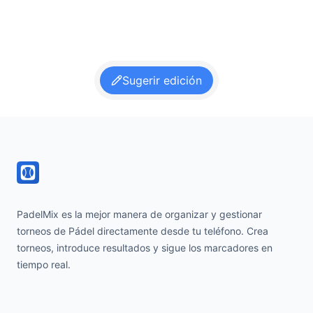
Sugerir edición
Footer
PadelMix es la mejor manera de organizar y gestionar
torneos de Pádel directamente desde tu teléfono. Crea
torneos, introduce resultados y sigue los marcadores en
tiempo real.