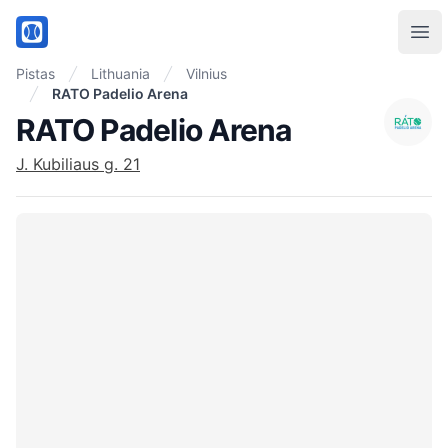
PadelMix
Ope
Pistas
Lithuania
Vilnius
RATO Padelio Arena
RATO Padelio Arena
J. Kubiliaus g. 21