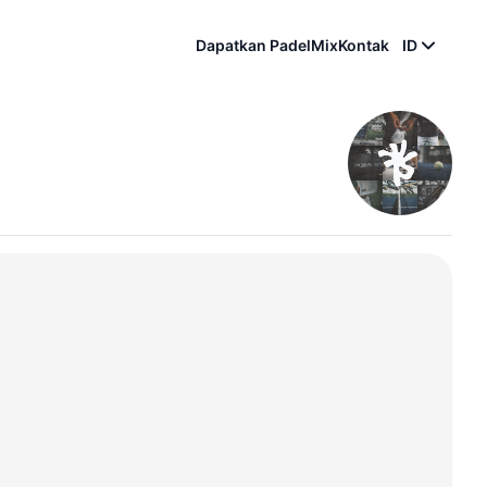
Dapatkan PadelMix
Kontak
ID