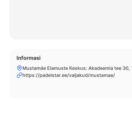
Informasi
Mustamäe Elamuste Keskus: Akadeemia tee 30, T
https://padelstar.ee/valjakud/mustamae/