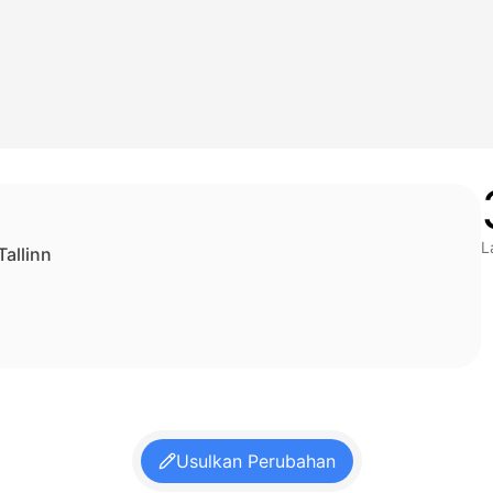
L
allinn
Usulkan Perubahan