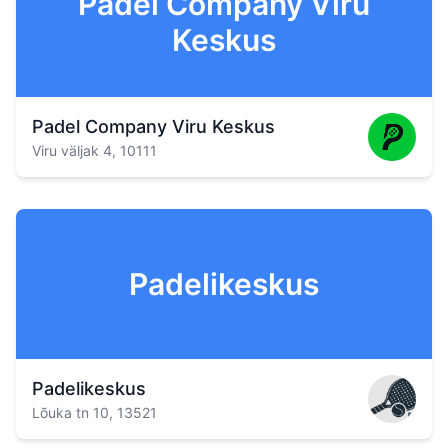
Padel Company Viru
Keskus
Padel Company Viru Keskus
Viru väljak 4, 10111
Padelikeskus
Padelikeskus
Lõuka tn 10, 13521