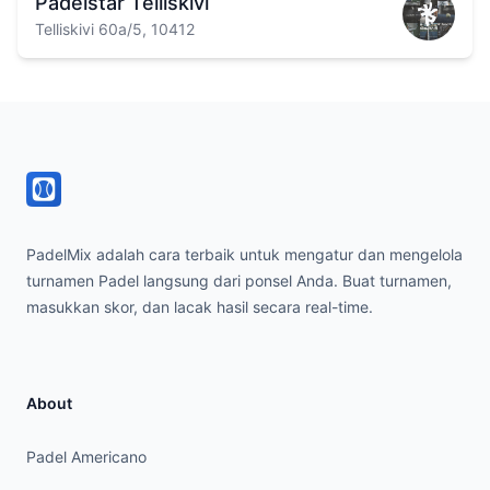
Padelstar Telliskivi
Telliskivi 60a/5, 10412
Footer
PadelMix adalah cara terbaik untuk mengatur dan mengelola
turnamen Padel langsung dari ponsel Anda. Buat turnamen,
masukkan skor, dan lacak hasil secara real-time.
About
Padel Americano