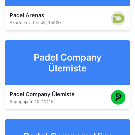
Padel Arenas
Akadeemia tee 45, 13520
Padel Company
Ülemiste
Padel Company Ülemiste
Sepapaja tn 10, 11415