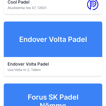
Cool Padel
Akadeemia tee 47, 12601
Endover Volta Padel
Endover Volta Padel
Uus-Volta tn 2, Tallinn
Forus SK Padel
Nõmme