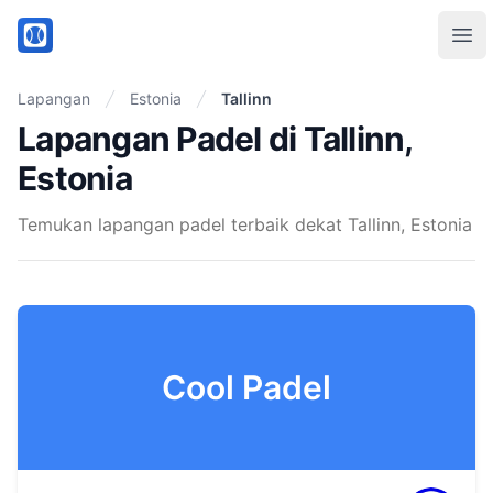
PadelMix
Ope
Lapangan
Estonia
Tallinn
Lapangan Padel di Tallinn,
Estonia
Temukan lapangan padel terbaik dekat Tallinn, Estonia
Cool Padel