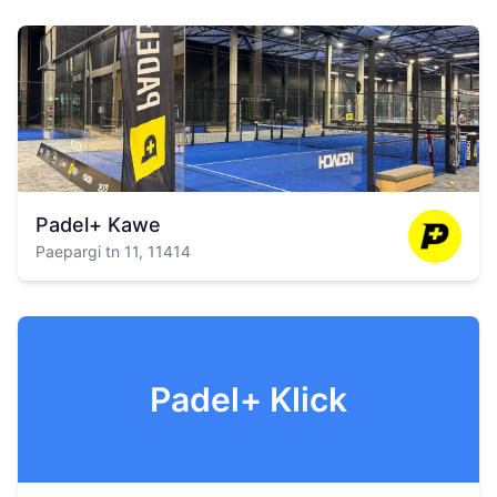
Padel+ Kawe
Paepargi tn 11, 11414
Padel+ Klick