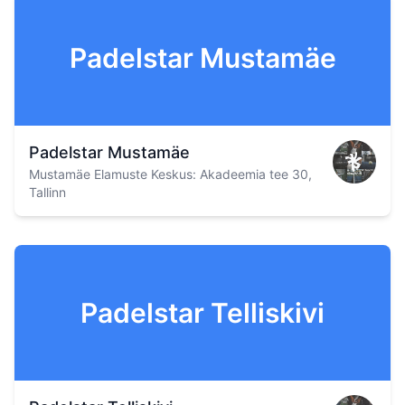
Padelstar Mustamäe
Padelstar Mustamäe
Mustamäe Elamuste Keskus: Akadeemia tee 30,
Tallinn
Padelstar Telliskivi