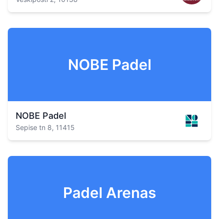
NOBE Padel
NOBE Padel
Sepise tn 8, 11415
Padel Arenas