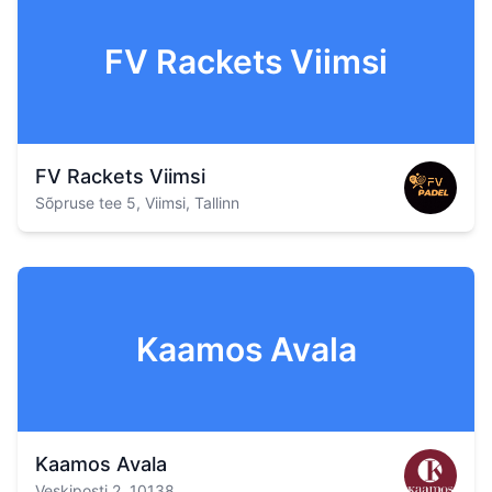
FV Rackets Viimsi
FV Rackets Viimsi
Sõpruse tee 5, Viimsi, Tallinn
Kaamos Avala
Kaamos Avala
Veskiposti 2, 10138