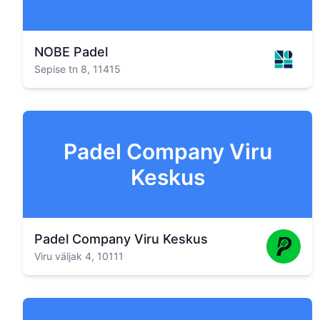
NOBE Padel
Sepise tn 8, 11415
Padel Company Viru
Keskus
Padel Company Viru Keskus
Viru väljak 4, 10111