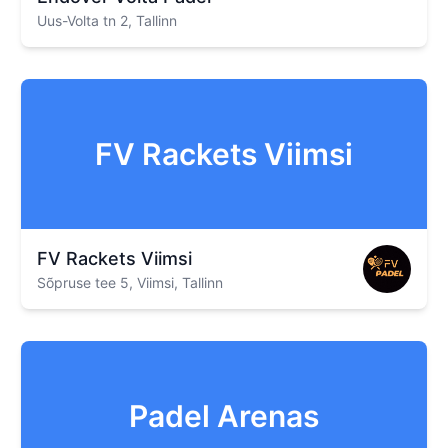
Uus-Volta tn 2, Tallinn
FV Rackets Viimsi
FV Rackets Viimsi
Sõpruse tee 5, Viimsi, Tallinn
Padel Arenas