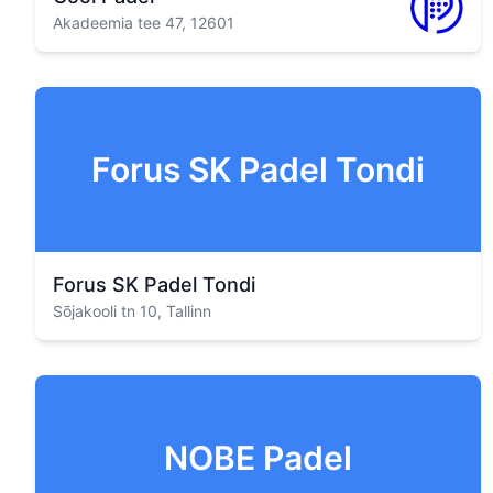
Akadeemia tee 47, 12601
Forus SK Padel Tondi
Forus SK Padel Tondi
Sõjakooli tn 10, Tallinn
NOBE Padel