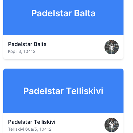
Padelstar Balta
Padelstar Balta
Kopli 3, 10412
Padelstar Telliskivi
Padelstar Telliskivi
Telliskivi 60a/5, 10412