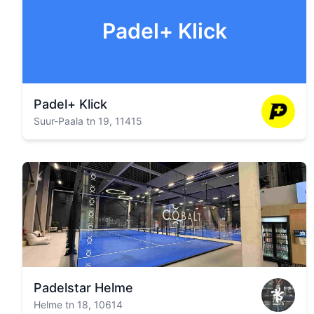
Padel+ Klick
Padel+ Klick
Suur-Paala tn 19, 11415
Padelstar Helme
Helme tn 18, 10614