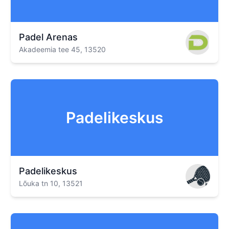
Padel Arenas
Akadeemia tee 45, 13520
Padelikeskus
Padelikeskus
Lõuka tn 10, 13521