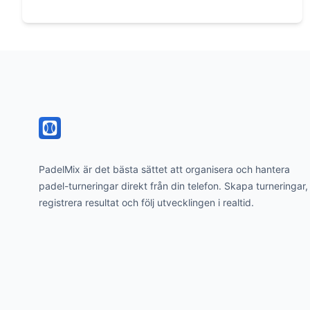
Footer
PadelMix är det bästa sättet att organisera och hantera
padel-turneringar direkt från din telefon. Skapa turneringar,
registrera resultat och följ utvecklingen i realtid.