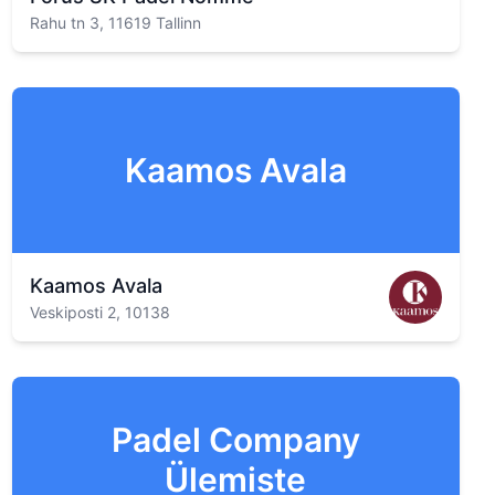
Rahu tn 3, 11619 Tallinn
Kaamos Avala
Kaamos Avala
Veskiposti 2, 10138
Padel Company
Ülemiste