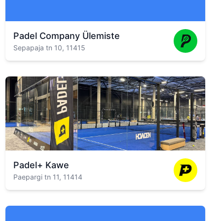
Padel Company Ülemiste
Sepapaja tn 10, 11415
Padel+ Kawe
Paepargi tn 11, 11414