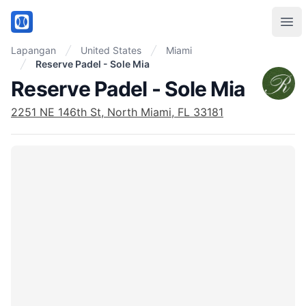
PadelMix
Ope
Lapangan
United States
Miami
Reserve Padel - Sole Mia
Reserve Padel - Sole Mia
2251 NE 146th St, North Miami, FL 33181