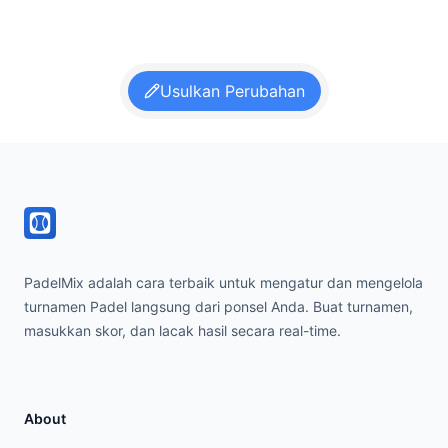
Usulkan Perubahan
Footer
PadelMix adalah cara terbaik untuk mengatur dan mengelola
turnamen Padel langsung dari ponsel Anda. Buat turnamen,
masukkan skor, dan lacak hasil secara real-time.
About