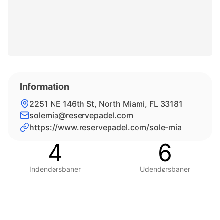
Information
2251 NE 146th St, North Miami, FL 33181
solemia@reservepadel.com
https://www.reservepadel.com/sole-mia
4
6
Indendørsbaner
Udendørsbaner