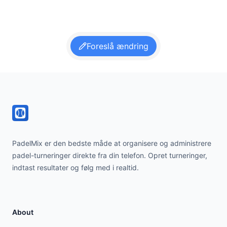
Foreslå ændring
Footer
PadelMix er den bedste måde at organisere og administrere
padel-turneringer direkte fra din telefon. Opret turneringer,
indtast resultater og følg med i realtid.
About