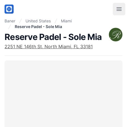
PadelMix
Ope
Baner
United States
Miami
Reserve Padel - Sole Mia
Reserve Padel - Sole Mia
2251 NE 146th St, North Miami, FL 33181