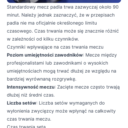
Standardowy mecz padla trwa zazwyczaj około 90
minut. Należy jednak zaznaczyć, że w przepisach
padla nie ma oficjalnie określonego limitu
czasowego. Czas trwania może się znacznie różnić
w zależności od kilku czynników.
Czynniki wpływające na czas trwania meczu
Poziom umiejętności zawodników
: Mecze między
profesjonalistami lub zawodnikami o wysokich
umiejętnościach mogą trwać dłużej ze względu na
bardziej wyrównaną rozgrywkę.
Intensywność meczu
: Zacięte mecze często trwają
dłużej niż średni czas.
Liczba setów
: Liczba setów wymaganych do
wyłonienia zwycięzcy może wpłynąć na całkowity
czas trwania meczu.
Czas trwania seta