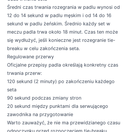
Średni czas trwania rozegrania w padlu wynosi od
12 do 14 sekund w padlu męskim i od 14 do 16
sekund w padlu żeńskim. Średnio każdy set w
meczu padla trwa około 18 minut. Czas ten może
się wydłużyć, jeśli konieczne jest rozegranie tie-
breaku w celu zakończenia seta.
Regulowane przerwy
Oficjalne przepisy padla określają konkretny czas
trwania przerw:
120 sekund (2 minuty) po zakończeniu każdego
seta
90 sekund podczas zmiany stron
20 sekund między punktami dla serwującego
zawodnika na przygotowanie
Warto zauważyć, że nie ma przewidzianego czasu
odpoczynku przed rozpoczęciem tie-breaku.