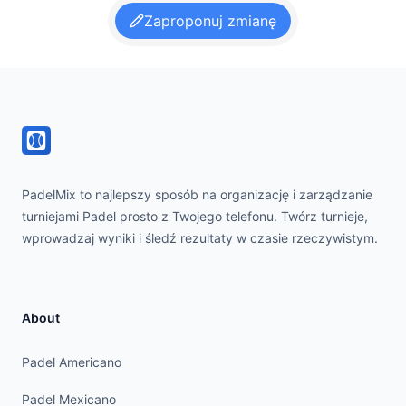
Zaproponuj zmianę
Footer
PadelMix to najlepszy sposób na organizację i zarządzanie
turniejami Padel prosto z Twojego telefonu. Twórz turnieje,
wprowadzaj wyniki i śledź rezultaty w czasie rzeczywistym.
About
Padel Americano
Padel Mexicano