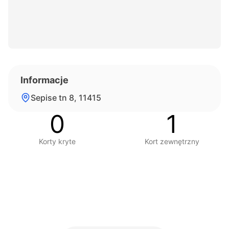
Informacje
Sepise tn 8, 11415
0
1
Korty kryte
Kort zewnętrzny