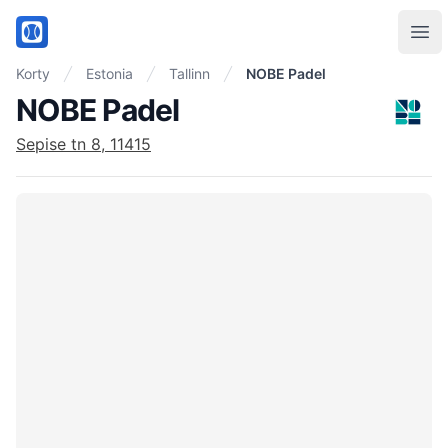
PadelMix
Ope
Korty
Estonia
Tallinn
NOBE Padel
NOBE Padel
Sepise tn 8, 11415