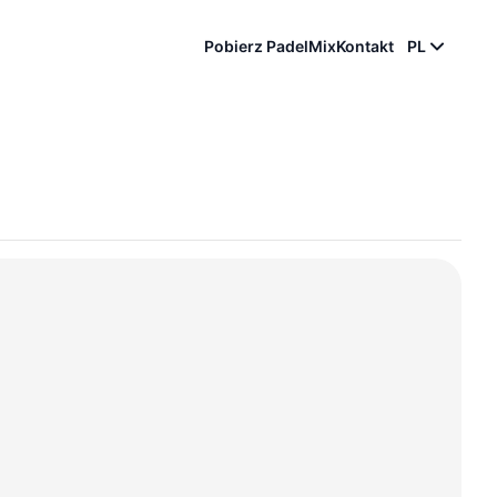
Pobierz PadelMix
Kontakt
PL