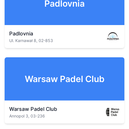
Padlovnia
Padlovnia
Ul. Karnawał 8, 02-853
Warsaw Padel Club
Warsaw Padel Club
Annopol 3, 03-236