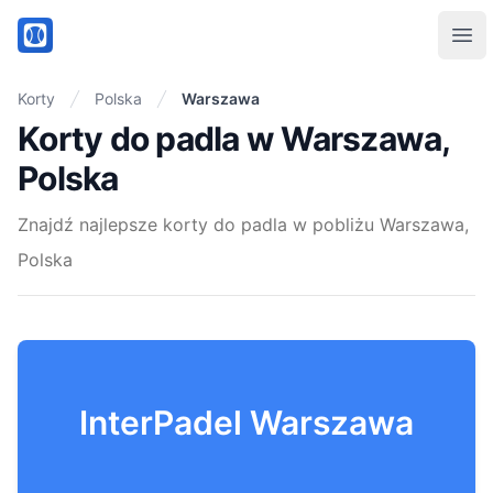
PadelMix
Ope
Korty
Polska
Warszawa
Korty do padla w Warszawa,
Polska
Znajdź najlepsze korty do padla w pobliżu Warszawa,
Polska
InterPadel Warszawa