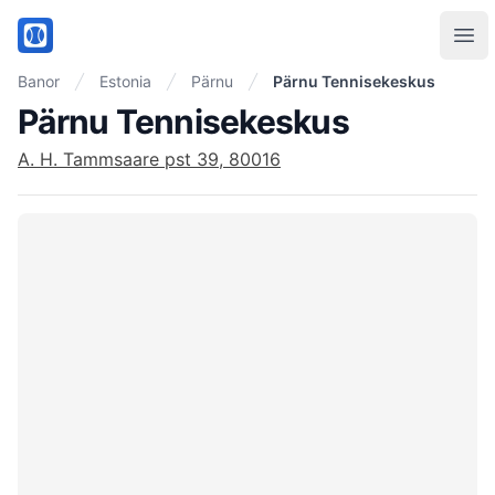
PadelMix
Ope
Banor
Estonia
Pärnu
Pärnu Tennisekeskus
Pärnu Tennisekeskus
A. H. Tammsaare pst 39, 80016