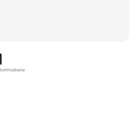
1
tomhusbana