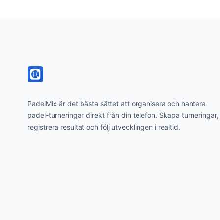
Footer
PadelMix är det bästa sättet att organisera och hantera
padel-turneringar direkt från din telefon. Skapa turneringar,
registrera resultat och följ utvecklingen i realtid.