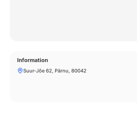
Information
Suur-Jõe 62, Pärnu, 80042