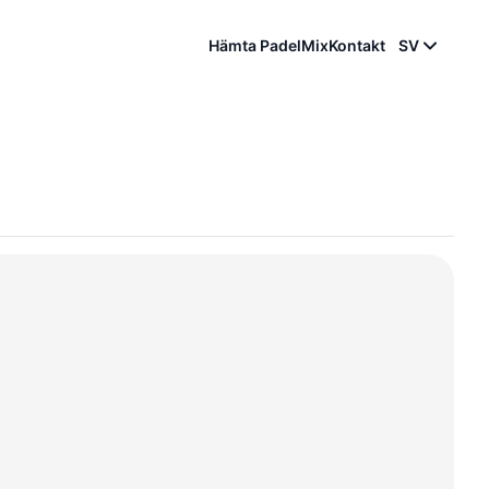
Hämta PadelMix
Kontakt
SV