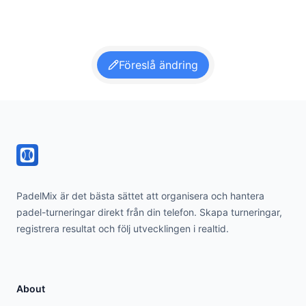
Föreslå ändring
Footer
PadelMix är det bästa sättet att organisera och hantera
padel-turneringar direkt från din telefon. Skapa turneringar,
registrera resultat och följ utvecklingen i realtid.
About