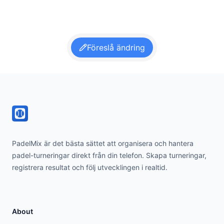
Föreslå ändring
Footer
PadelMix är det bästa sättet att organisera och hantera
padel-turneringar direkt från din telefon. Skapa turneringar,
registrera resultat och följ utvecklingen i realtid.
About