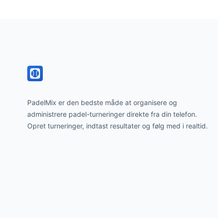
Footer
PadelMix er den bedste måde at organisere og
administrere padel-turneringer direkte fra din telefon.
Opret turneringer, indtast resultater og følg med i realtid.