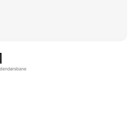
1
dendørsbane