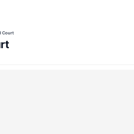
 Court
rt