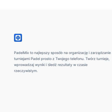
Footer
PadelMix to najlepszy sposób na organizację i zarządzanie
turniejami Padel prosto z Twojego telefonu. Twórz turnieje,
wprowadzaj wyniki i śledź rezultaty w czasie
rzeczywistym.