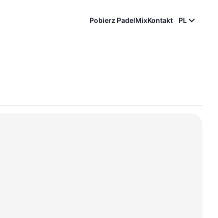
Pobierz PadelMix
Kontakt
PL