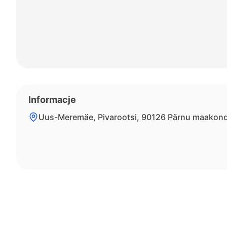
Informacje
Uus-Meremäe, Pivarootsi, 90126 Pärnu maakon