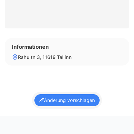
Informationen
Rahu tn 3, 11619 Tallinn
Änderung vorschlagen
Footer